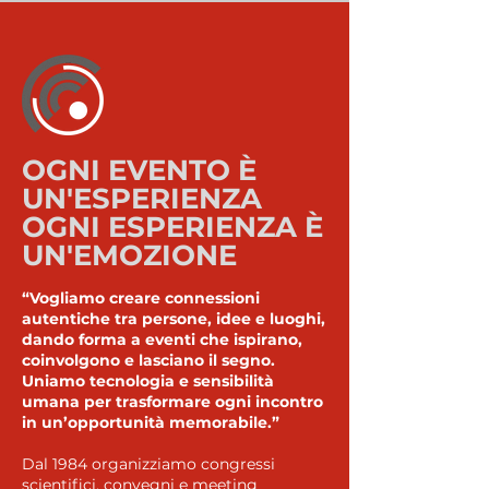
OGNI EVENTO È
UN'ESPERIENZA
OGNI ESPERIENZA È
UN'EMOZIONE
“Vogliamo creare connessioni
autentiche tra persone, idee e luoghi,
dando forma a eventi che ispirano,
coinvolgono e lasciano il segno.
Uniamo tecnologia e sensibilità
umana per trasformare ogni incontro
in un’opportunità memorabile.”
Dal 1984 organizziamo congressi
scientifici, convegni e meeting