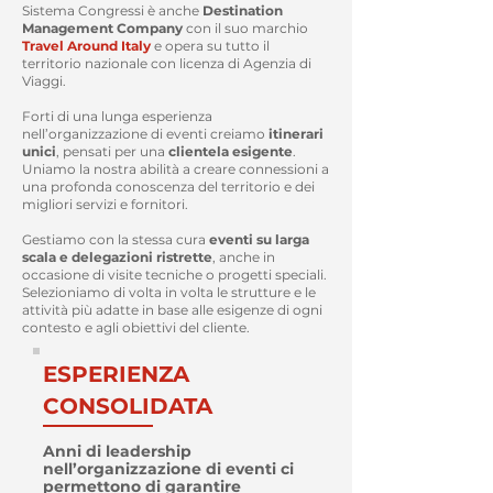
Sistema Congressi è anche
Destination
Management Company
con il suo marchio
Travel Around Italy
e opera su tutto il
territorio nazionale con licenza di Agenzia di
Viaggi.
Forti di una lunga esperienza
nell’organizzazione di eventi creiamo
itinerari
unici
, pensati per una
clientela esigente
.
Uniamo la nostra abilità a creare connessioni a
una profonda conoscenza del territorio e dei
migliori servizi e fornitori.
Gestiamo con la stessa cura
eventi su larga
scala e delegazioni ristrette
, anche in
occasione di visite tecniche o progetti speciali.
Selezioniamo di volta in volta le strutture e le
attività più adatte in base alle esigenze di ogni
contesto e agli obiettivi del cliente.
ESPERIENZA
CONSOLIDATA
Anni di leadership
nell’organizzazione di eventi ci
permettono di garantire