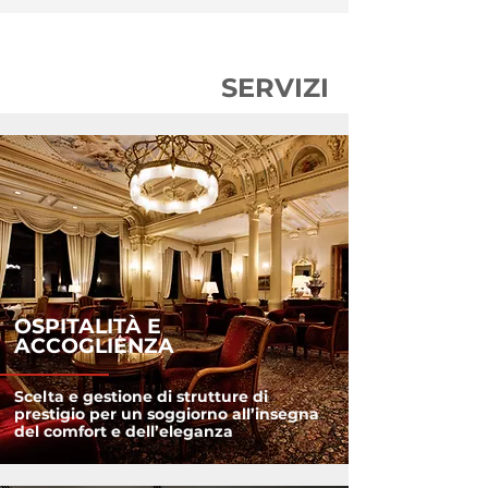
SERVIZI
OSPITALITÀ E
ACCOGLIENZA
Scelta e gestione di strutture di
prestigio per un soggiorno all’insegna
del comfort e dell’eleganza